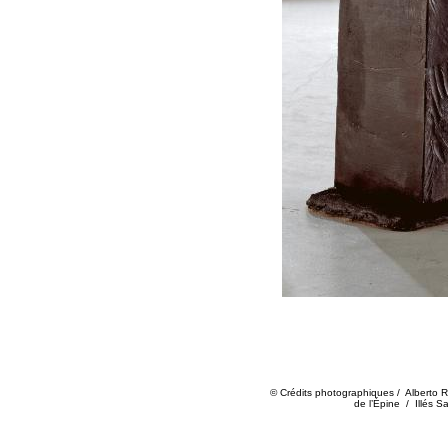
© Crédits photographiques / Alberto 
de l’Épine / Illés